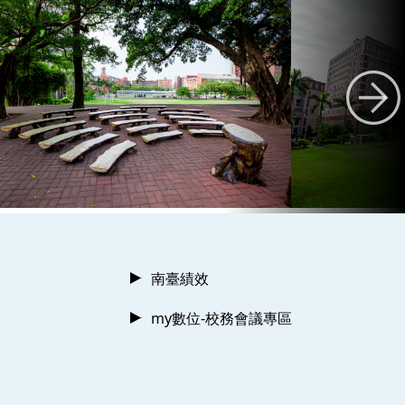
南臺績效
my數位-校務會議專區