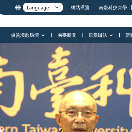
網站導覽
南臺科技大學
優質境教環境
南臺新聞
規章辦法
網