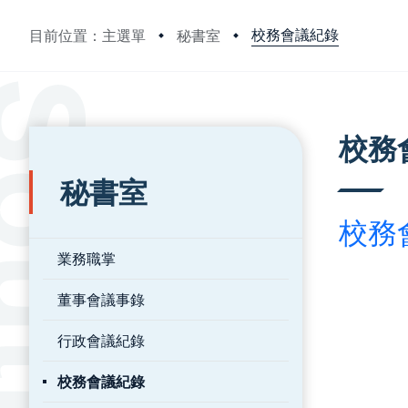
校務會議紀錄
目前位置：主選單
秘書室
:::
:::
校務
秘書室
校務
業務職掌
董事會議事錄
行政會議紀錄
校務會議紀錄