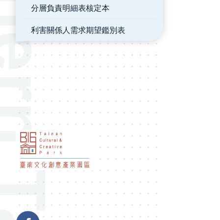
分層負責明細表核定本
利害關係人需求期望鑑別表