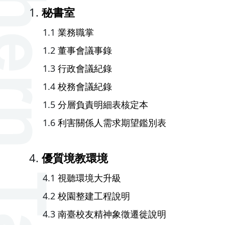
秘書室
業務職掌
董事會議事錄
行政會議紀錄
校務會議紀錄
分層負責明細表核定本
利害關係人需求期望鑑別表
優質境教環境
視聽環境大升級
校園整建工程說明
南臺校友精神象徵遷徙說明