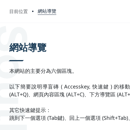
網站導覽
目前位置
:::
網站導覽
本網站的主要分為六個區塊。
以下簡要說明導盲磚 ( Accesskey, 快速鍵 ) 
(ALT+Q)、網頁內容區塊 (ALT+C)、下方導覽區 (ALT+
其它快速鍵提示：
跳到下一個選項 (Tab鍵)、回上一個選項 (Shift+Tab)、