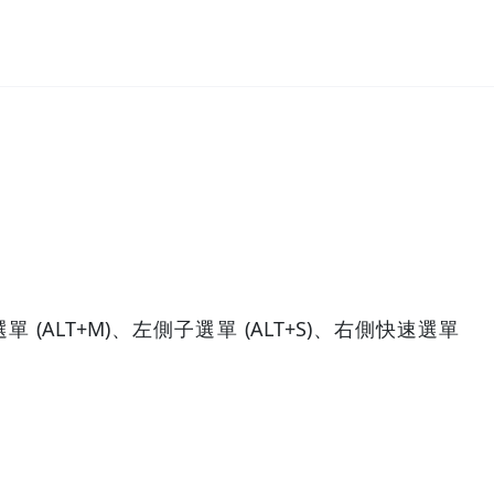
單 (ALT+M)、左側子選單 (ALT+S)、右側快速選單