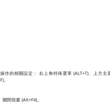
的移動操作的相關設定： 右上角特殊選單 (ALT+T)、上方主選
F)。
關閉視窗 (Alt+F4)。