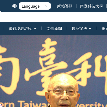
網站導覽
南臺科技大學
優質境教環境
南臺新聞
規章辦法
網