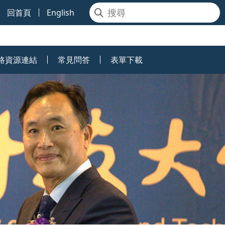
回首頁
English
路資源連結
常見問答
表單下載