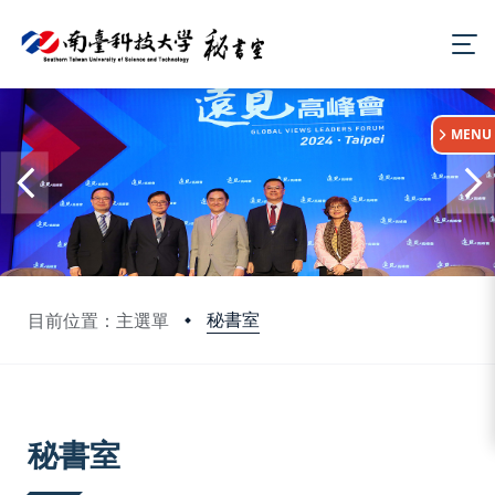
:::
MENU
秘書室
目前位置：主選單
:::
秘書室